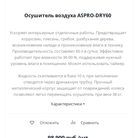
Осушитель воздуха ASPRO-DRY60
Ускоряет интерьерные отделочные работы. Предотвращает
коррозию, плесень, грибок, разбухание дерева,
возникновение наледи и проникновение влаги в технику.
Производительность составляет 60 л в сутки. Эффективно
работает при влажности 30-90 %, поддерживая нужный
уровень влаги в помещении. Может использовать таймер.
Жидкость скапливается в баке 10 л, при заполнении
отводится через дренажную трубку. Прочный
металлический корпус защищает от повреждений, колеса
позволяют легко перемещать осушитель при весе 38 кг.
Характеристики
Отложить
Сравнить
98 900
руб.
/шт