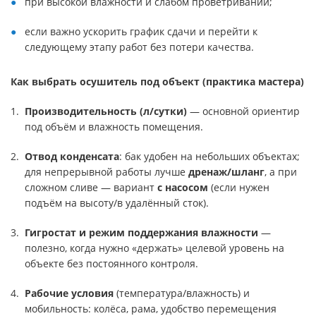
при высокой влажности и слабом проветривании;
если важно ускорить график сдачи и перейти к
следующему этапу работ без потери качества.
Как выбрать осушитель под объект (практика мастера)
Производительность (л/сутки)
— основной ориентир
под объём и влажность помещения.
Отвод конденсата
: бак удобен на небольших объектах;
для непрерывной работы лучше
дренаж/шланг
, а при
сложном сливе — вариант
с насосом
(если нужен
подъём на высоту/в удалённый сток).
Гигростат и режим поддержания влажности
—
полезно, когда нужно «держать» целевой уровень на
объекте без постоянного контроля.
Рабочие условия
(температура/влажность) и
мобильность: колёса, рама, удобство перемещения