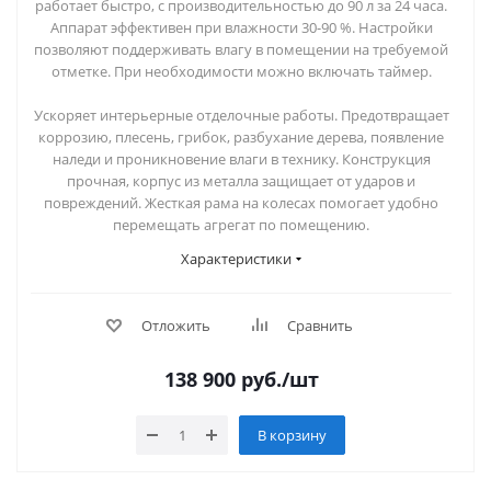
работает быстро, с производительностью до 90 л за 24 часа.
Аппарат эффективен при влажности 30-90 %. Настройки
позволяют поддерживать влагу в помещении на требуемой
отметке. При необходимости можно включать таймер.
Ускоряет интерьерные отделочные работы. Предотвращает
коррозию, плесень, грибок, разбухание дерева, появление
наледи и проникновение влаги в технику. Конструкция
прочная, корпус из металла защищает от ударов и
повреждений. Жесткая рама на колесах помогает удобно
перемещать агрегат по помещению.
Характеристики
Отложить
Сравнить
138 900
руб.
/шт
В корзину