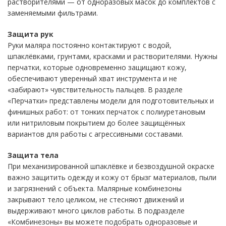
растворителями — от одноразовых масок до комплектов с
заменяемыми фильтрами.
Защита рук
Руки маляра постоянно контактируют с водой,
шпаклёвками, грунтами, красками и растворителями. Нужны
перчатки, которые одновременно защищают кожу,
обеспечивают уверенный хват инструмента и не
«забирают» чувствительность пальцев. В разделе
«Перчатки» представлены модели для подготовительных и
финишных работ: от тонких перчаток с полиуретановым
или нитриловым покрытием до более защищённых
вариантов для работы с агрессивными составами.
Защита тела
При механизированной шпаклёвке и безвоздушной окраске
важно защитить одежду и кожу от брызг материалов, пыли
и загрязнений с объекта. Малярные комбинезоны
закрывают тело целиком, не стесняют движений и
выдерживают много циклов работы. В подразделе
«Комбинезоны» вы можете подобрать одноразовые и