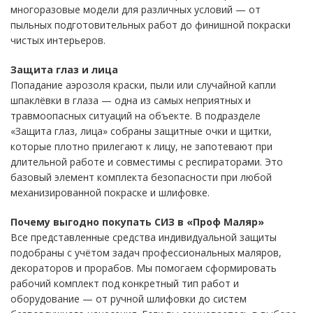
многоразовые модели для различных условий — от
пыльных подготовительных работ до финишной покраски
чистых интерьеров.
Защита глаз и лица
Попадание аэрозоля краски, пыли или случайной капли
шпаклёвки в глаза — одна из самых неприятных и
травмоопасных ситуаций на объекте. В подразделе
«Защита глаз, лица» собраны защитные очки и щитки,
которые плотно прилегают к лицу, не запотевают при
длительной работе и совместимы с респираторами. Это
базовый элемент комплекта безопасности при любой
механизированной покраске и шлифовке.
Почему выгодно покупать СИЗ в «Проф Маляр»
Все представленные средства индивидуальной защиты
подобраны с учётом задач профессиональных маляров,
декораторов и прорабов. Мы помогаем сформировать
рабочий комплект под конкретный тип работ и
оборудование — от ручной шлифовки до систем