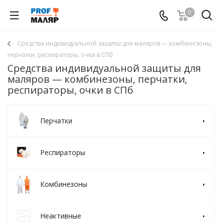
0
Средства индивидуальной защиты для маляров — комбинезоны,
перчатки, респираторы, очки в СПб
Средства индивидуальной защиты для
маляров — комбинезоны, перчатки,
респираторы, очки в СПб
Перчатки
Респираторы
Комбинезоны
Неактивные