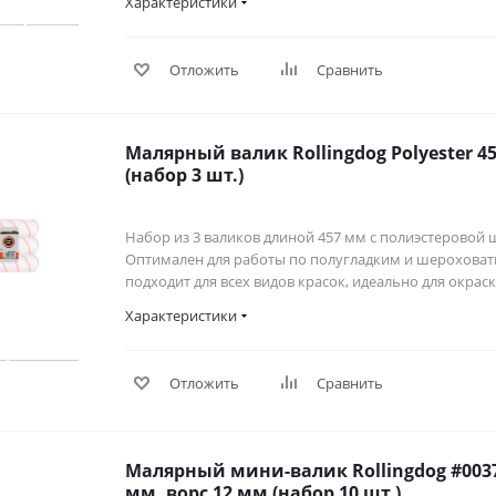
Характеристики
Отложить
Сравнить
Малярный валик Rollingdog Polyester 457 мм, ворс 12 мм
(набор 3 шт.)
Набор из 3 валиков длиной 457 мм с полиэстеровой 
Оптимален для работы по полугладким и шероховат
подходит для всех видов красок, идеально для окра
Характеристики
Отложить
Сравнить
Малярный мини-валик Rollingdog #00371
мм, ворс 12 мм (набор 10 шт.)