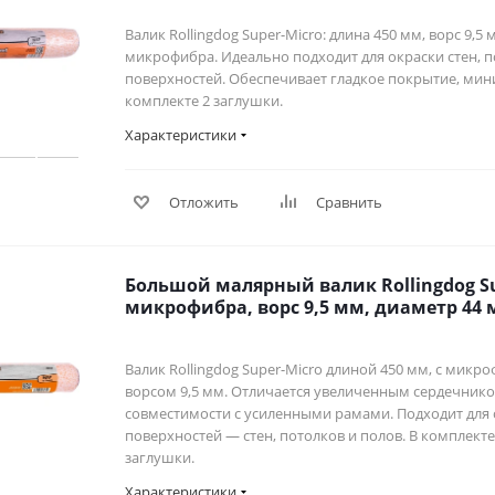
Валик Rollingdog Super-Micro: длина 450 мм, ворс 9,5
микрофибра. Идеально подходит для окраски стен, 
поверхностей. Обеспечивает гладкое покрытие, мин
комплекте 2 заглушки.
Характеристики
Отложить
Сравнить
Большой малярный валик Rollingdog Su
микрофибра, ворс 9,5 мм, диаметр 44
Валик Rollingdog Super-Micro длиной 450 мм, с мик
ворсом 9,5 мм. Отличается увеличенным сердечник
совместимости с усиленными рамами. Подходит для
поверхностей — стен, потолков и полов. В комплект
заглушки.
Характеристики