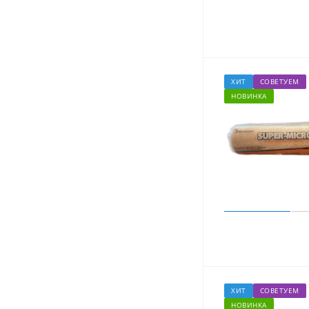
ХИТ
СОВЕТУЕМ
НОВИНКА
ХИТ
СОВЕТУЕМ
НОВИНКА