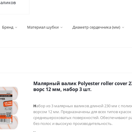
валиков
Бренд
Материал шубки
Диаметр сердечника (мм)
Малярный валик Polyester roller cover 
ворс 12 мм, набор 3 шт.
Н
абор из 3 малярных валиков длиной 230 мм с поли
ворсом 12 мм. Предназначены для всех типов красок
среднешероховатых поверхностей. Обеспечивают р
без полос и высокую производительность.