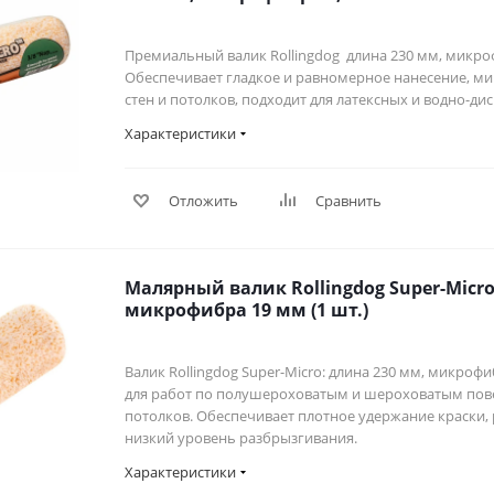
Премиальный валик Rollingdog длина 230 мм, микроф
Обеспечивает гладкое и равномерное нанесение, м
стен и потолков, подходит для латексных и водно-ди
Характеристики
Отложить
Сравнить
Малярный валик Rollingdog Super-Micro
микрофибра 19 мм (1 шт.)
Валик Rollingdog Super-Micro: длина 230 мм, микрофи
для работ по полушероховатым и шероховатым пове
потолков. Обеспечивает плотное удержание краски,
низкий уровень разбрызгивания.
Характеристики