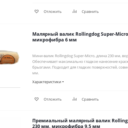
Отложить
Сравнить
Малярный валик Rollingdog Super-Micro
микрофибра 6 мм
Мини-валик Rollingdog Super-Micro, длина 230 мм, в
Обеспечивает максимально гладкое нанесение кра
брызгами. Подходит для гладких поверхностей, совм
мм.
Характеристики
Отложить
Сравнить
Премиальный малярный валик Rollingd
230 мм, микрофибра 9,5 мм