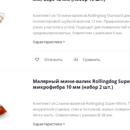
Комплект из 10 мини-валиков Rollingdog Standard дли
полиэстеровой шубкой ворсом 12 мм. Предназначен д
узких участков и углов. Подходит для поверхностей 
среднешероховатых, совместим с рамками 6 мм.
Характеристики
Отложить
Сравнить
Малярный мини-валик Rollingdog Super
микрофибра 10 мм (набор 2 шт.)
Комплект из 2 мини-валиков Rollingdog Super-Micro.
аккуратной отделки, стен и потолков, малых поверхн
легко мыть. Совместимы с рамами Ø 38 мм.
Характеристики