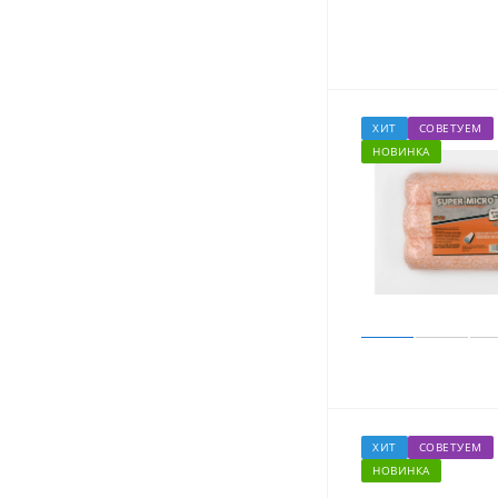
ХИТ
СОВЕТУЕМ
НОВИНКА
ХИТ
СОВЕТУЕМ
НОВИНКА