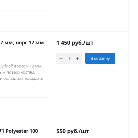
1 450
руб.
/шт
В корзину
шубкой ворсом 12 мм.
ым поверхностям,
ски больших площадей.
550
руб.
/шт
 Polyester 100