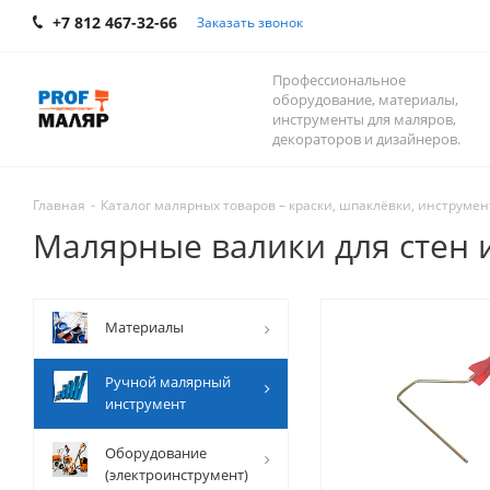
+7 812 467-32-66
Заказать звонок
Профессиональное
оборудование, материалы,
инструменты для маляров,
декораторов и дизайнеров.
Главная
-
Каталог малярных товаров – краски, шпаклёвки, инструмент
Малярные валики для стен 
Mатериалы
Ручной малярный
инструмент
Оборудование
(электроинструмент)