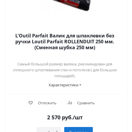
L'Outil Parfait Валик для шпаклевки без
ручки Loutil Parfait ROLLENDUIT 250 мм.
(Сменная шубка 250 мм)
Самый большой размер валика, рекомендован для
сплошного шпатлевания стен и потолков ( для больших
площадей).
Характеристики
Отложить
Сравнить
2 570
руб.
/шт