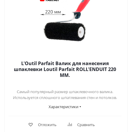
L'Outil Parfait Валик для нанесения
шпаклевки Loutil Parfait ROLL'ENDUIT 220
MM.
Самый популярный размер шпаклевочного валика.
Используется сплошного шпатлевания стен и потолков.
Характеристики
Отложить
Сравнить