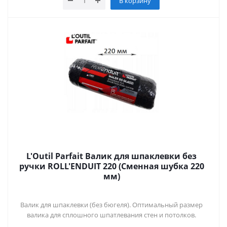
В корзину
L'Outil Parfait Валик для шпаклевки без
ручки ROLL'ENDUIT 220 (Сменная шубка 220
мм)
Валик для шпаклевки (без бюгеля). Оптимальный размер
валика для сплошного шпатлевания стен и потолков.