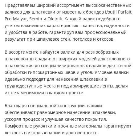
Представляем широкий ассортимент высококачественных
валиков для шпатлевки от известных брендов L'outil Parfait,
ProfMalyar, Semin и Olejnik. Каждый валик подобран с
учетом важнейших характеристик – качества, надежности
и удобства в работе, гарантируя вам профессиональный
результат при шпаклевке стен, потолков и откосов.
В ассортименте найдутся валики для разнообразных
шпаклевочных задач: от широких моделей для сплошного
шпаклевания до специализированных валиков для точной
обработки гипсокартонных швов и углов. Угловые валики
идеально подходят для нанесения шпаклевки в
труднодоступные места и под армирующие ленты, делая
их незаменимыми в каждом проекте.
Благодаря специальной конструкции, валики
обеспечивают равномерное нанесение шпаклевки,
ускоряя процесс и улучшая качество покрытия.
Комфортные рукоятки и прочные материалы гарантируют
легкость в использовании и долговечность.