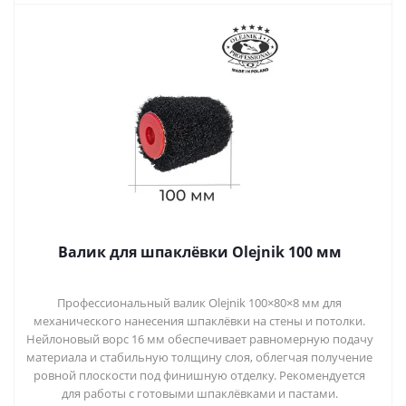
Валик для шпаклёвки Olejnik 100 мм
Профессиональный валик Olejnik 100×80×8 мм для
механического нанесения шпаклёвки на стены и потолки.
Нейлоновый ворс 16 мм обеспечивает равномерную подачу
материала и стабильную толщину слоя, облегчая получение
ровной плоскости под финишную отделку. Рекомендуется
для работы с готовыми шпаклёвками и пастами.