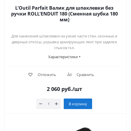
L'Outil Parfait Валик для шпаклевки без
ручки ROLL'ENDUIT 180 (Сменная шубка 180
мм)
Для нанесения шпаклевки на узкие части стен, оконные и
дверные откосы, укрывка армирующих лент при заделки
стыков гкл.
Характеристики
Отложить
Сравнить
2 060
руб.
/шт
В корзину