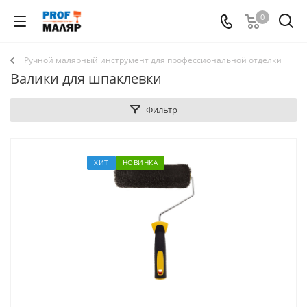
0
Ручной малярный инструмент для профессиональной отделки
Валики для шпаклевки
Фильтр
ХИТ
НОВИНКА