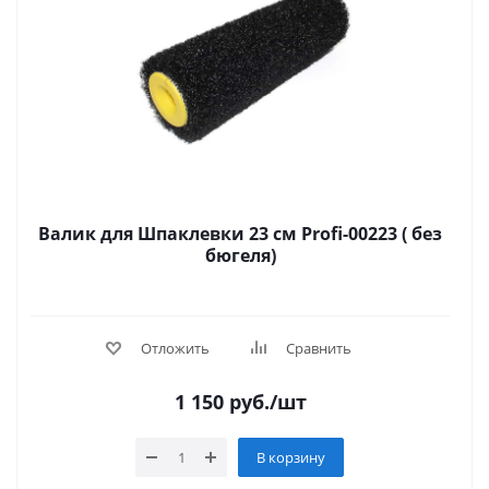
Валик для Шпаклевки 23 см Profi-00223 ( без
бюгеля)
Отложить
Сравнить
1 150
руб.
/шт
В корзину