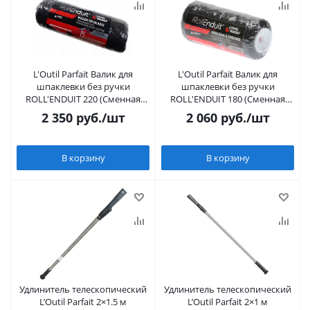
L'Outil Parfait Валик для
L'Outil Parfait Валик для
шпаклевки без ручки
шпаклевки без ручки
ROLL'ENDUIT 220 (Сменная
ROLL'ENDUIT 180 (Сменная
шубка 220 мм)
шубка 180 мм)
2 350
руб.
/шт
2 060
руб.
/шт
В корзину
В корзину
Удлинитель телескопический
Удлинитель телескопический
L’Outil Parfait 2×1.5 м
L’Outil Parfait 2×1 м