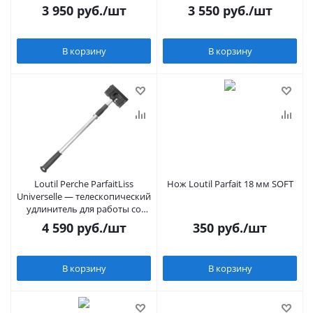
3 950
руб.
/шт
3 550
руб.
/шт
В корзину
В корзину
Loutil Perche ParfaitLiss
Нож Loutil Parfait 18 мм SOFT
Universelle — телескопический
удлинитель для работы со
шпателями серии ParfaitLiss
4 590
руб.
/шт
350
руб.
/шт
В корзину
В корзину