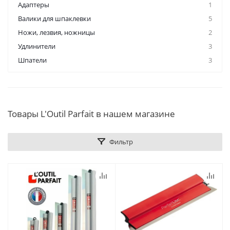
Адаптеры
1
Валики для шпаклевки
5
Ножи, лезвия, ножницы
2
Удлинители
3
Шпатели
3
Товары L'Outil Parfait в нашем магазине
Фильтр