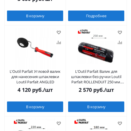
В корзину
Подробнее
L'Outil Parfait Угловой валик
L'Outil Parfait Валик для
для нанесения шпаклевки
шпаклевки без ручки Loutil
Loutil Parfait ANGLED
Parfait ROLLENDUIT 250 мм.
(Сменная шубка 250 мм)
4 120
руб.
/шт
2 570
руб.
/шт
В корзину
В корзину