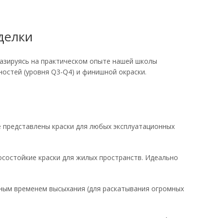
делки
азируясь на практическом опыте нашей школы
остей (уровня Q3-Q4) и финишной окраски.
 представлены краски для любых эксплуатационных
носостойкие краски для жилых пространств. Идеально
ым временем высыхания (для раскатывания огромных