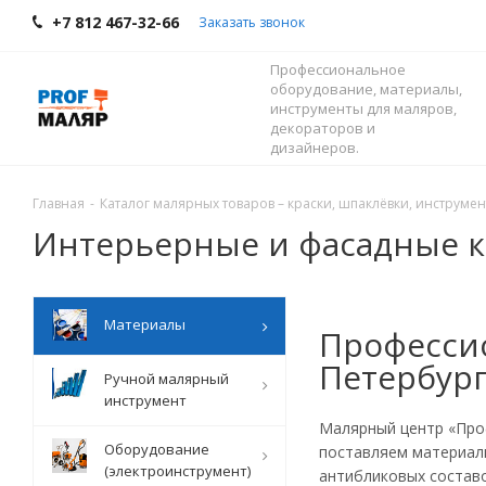
+7 812 467-32-66
Заказать звонок
Профессиональное
оборудование, материалы,
инструменты для маляров,
декораторов и
дизайнеров.
Главная
-
Каталог малярных товаров – краски, шпаклёвки, инструмент
Интерьерные и фасадные к
Mатериалы
Профессио
Петербур
Ручной малярный
инструмент
Малярный центр «Про
Оборудование
поставляем материал
(электроинструмент)
антибликовых составо