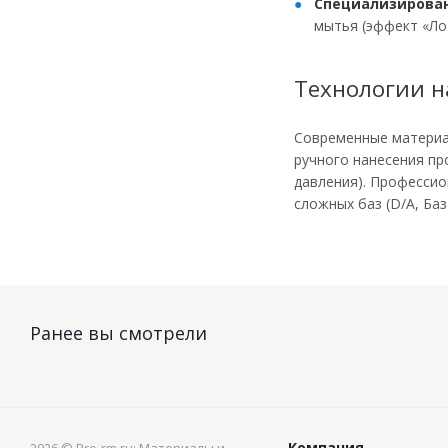
Специализирова
мытья (эффект «Ло
Технологии н
Современные материа
ручного нанесения пр
давления). Профессио
сложных баз (D/A, Ба
Ранее вы смотрели
Компания