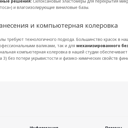
нные решения:
Силоксановые эластомеры для перекрытия микр
тоса») и влагоизолирующие виниловые базы.
анесения и компьютерная колеровка
лы требуют технологичного подхода. Большинство красок в наш
офессиональными валиками, так и для
механизированного бе
нальная компьютерная колеровка в нашей студии обеспечивает
за 3) без потери укрывистости и физико-химических свойств фи
Информация
Помощь