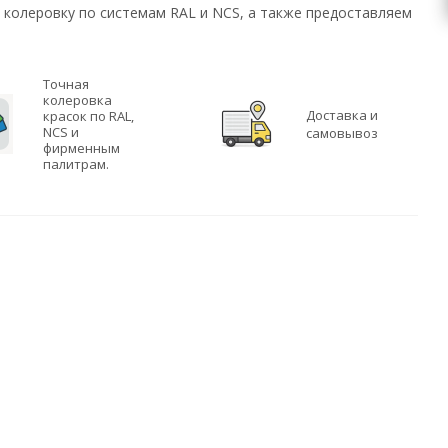
колеровку по системам RAL и NCS, а также предоставляем
Точная
колеровка
Доставка и
красок по RAL,
NCS и
самовывоз
фирменным
палитрам.