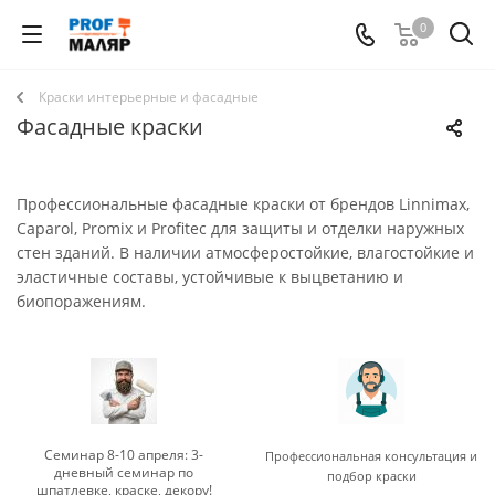
0
Краски интерьерные и фасадные
Фасадные краски
Профессиональные фасадные краски от брендов Linnimax,
Caparol, Promix и Profitec для защиты и отделки наружных
стен зданий. В наличии атмосферостойкие, влагостойкие и
эластичные составы, устойчивые к выцветанию и
биопоражениям.
Семинар 8-10 апреля: 3-
Профессиональная консультация и
дневный семинар по
подбор краски
шпатлевке, краске, декору!