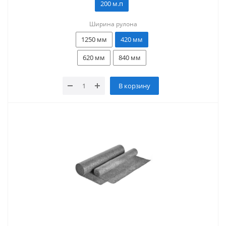
200 м.п
Ширина рулона
1250 мм
420 мм
620 мм
840 мм
В корзину