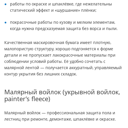
работы по окраске и шпаклёвке, где нежелательны
статический эффект и «шуршание» плёнки;
покрасочные работы по кузову и мелким элементам,
когда нужна предсказуемая защита без ворса и пыли.
Качественная маскировочная бумага имеет плотную,
малопористую структуру, хорошо подгоняется к форме
детали и не пропускает лакокрасочные материалы при
соблюдении условий работы. Её удобно сочетать с
малярной лентой — получается аккуратный, управляемый
контур укрытия без лишних складок.
Малярный войлок (укрывной войлок,
painter’s fleece)
Малярный войлок — профессиональная защита пола и
лестниц при ремонте, демонтаже, шпаклёвке и окраске.