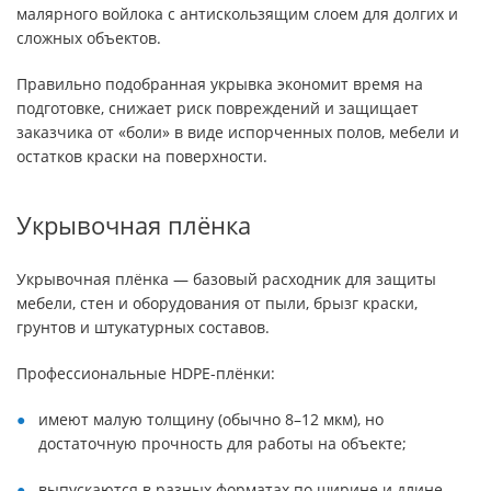
малярного войлока с антискользящим слоем для долгих и
сложных объектов.
Правильно подобранная укрывка экономит время на
подготовке, снижает риск повреждений и защищает
заказчика от «боли» в виде испорченных полов, мебели и
остатков краски на поверхности.
Укрывочная плёнка
Укрывочная плёнка — базовый расходник для защиты
мебели, стен и оборудования от пыли, брызг краски,
грунтов и штукатурных составов.
Профессиональные HDPE-плёнки:
имеют малую толщину (обычно 8–12 мкм), но
достаточную прочность для работы на объекте;
выпускаются в разных форматах по ширине и длине