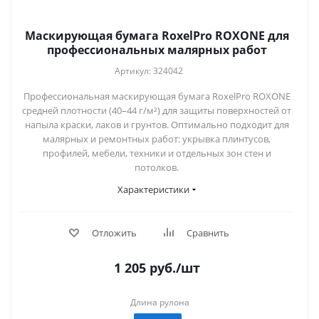
Маскирующая бумага RoxelPro ROXONE для
профессиональных малярных работ
Артикул: 324042
Профессиональная маскирующая бумага RoxelPro ROXONE
средней плотности (40–44 г/м²) для защиты поверхностей от
напыла краски, лаков и грунтов. Оптимально подходит для
малярных и ремонтных работ: укрывка плинтусов,
профилей, мебели, техники и отдельных зон стен и
потолков.
Характеристики
Отложить
Сравнить
1 205
руб.
/шт
Длина рулона