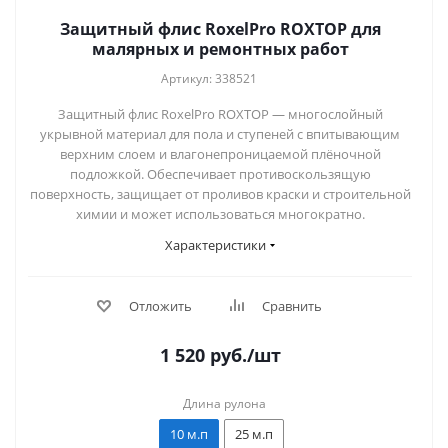
Защитный флис RoxelPro ROXTOP для
малярных и ремонтных работ
Артикул: 338521
Защитный флис RoxelPro ROXTOP — многослойный
укрывной материал для пола и ступеней с впитывающим
верхним слоем и влагонепроницаемой плёночной
подложкой. Обеспечивает противоскользящую
поверхность, защищает от проливов краски и строительной
химии и может использоваться многократно.
Характеристики
Отложить
Сравнить
1 520
руб.
/шт
Длина рулона
10 м.п
25 м.п