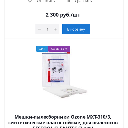
Отложить
Сравнить
2 300
руб.
/шт
В корзину
ХИТ
СОВЕТУЕМ
Мешки-пылесборники Ozone MXT-310/3,
синтетические влагостойкие, для пылесосов