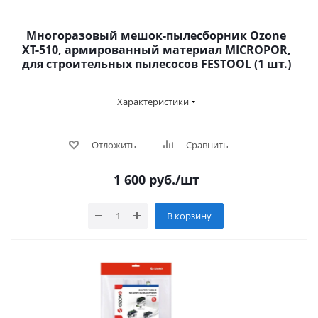
Многоразовый мешок-пылесборник Ozone
XT-510, армированный материал MICROPOR,
для строительных пылесосов FESTOOL (1 шт.)
Характеристики
Отложить
Сравнить
1 600
руб.
/шт
В корзину