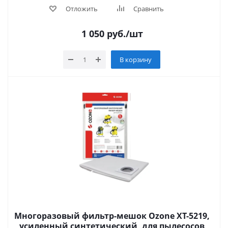
Отложить
Сравнить
1 050
руб.
/шт
В корзину
Многоразовый фильтр-мешок Ozone XT-5219,
усиленный синтетический, для пылесосов