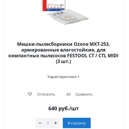
Мешки-пылесборники Ozone MXT-253,
армированные влагостойкие, для
компактных пылесосов FESTOOL CT / CTL MIDI
(3 шт.)
Характеристики
Отложить
Сравнить
640
руб.
/шт
В корзину