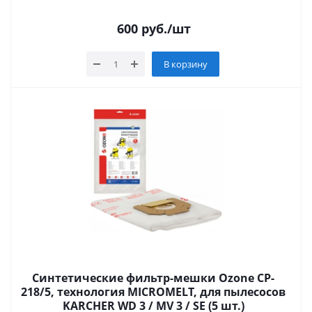
600
руб.
/шт
В корзину
Синтетические фильтр-мешки Ozone CP-
218/5, технология MICROMELT, для пылесосов
KARCHER WD 3 / MV 3 / SE (5 шт.)