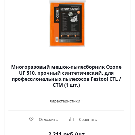
Многоразовый мешок-пылесборник Ozone
UF 510, прочный синтетический, для
профессиональных пылесосов Festool CTL /
CTM (1 шт.)
Характеристики
Отложить
Сравнить
2 211
руб.
/шт