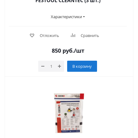
FESTOOL CLEANTEC (3 шт.)
Характеристики
Отложить
Сравнить
850
руб.
/шт
В корзину