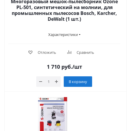
Многоразовый мешок-пылесборник Ozone
PL-501, синтетический на молнии, для
промышленных пылесосов Bosch, Karcher,
DeWalt (1 шт.)
Характеристики
Отложить
Сравнить
1 710
руб.
/шт
В корзину