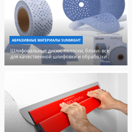
АБРАЗИВНЫЕ МАТЕРИАЛЫ SUNMIGHT
Шлифовальные диски, полоски, блоки- все
для качественной шлифовки и обработки