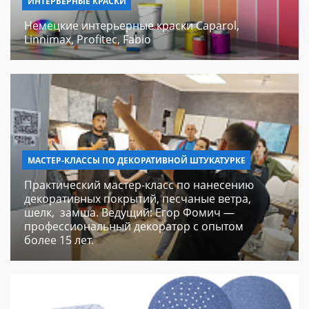
ИНТЕРЬЕРНЫЕ КРАСКИ
Немецкие интерьерные краски Caparol,
Linnimax, Profitec, Fabio
МАСТЕР-КЛАССЫ ПО ДЕКОРАТИВНОЙ ШТУКАТУРКЕ
Практический мастер-класс по нанесению
декоративных покрытий, песчаные ветра,
шелк, замша. Ведущий: Егор Фомич —
профессиональный декоратор с опытом
более 15 лет.