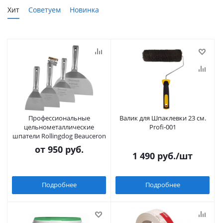
Хит
Советуем
Новинка
Профессиональные
Валик для Шпаклевки 23 см.
цельнометаллические
Profi-001
шпатели Rollingdog Beauceron
от
950 руб.
1 490
руб.
/шт
Подробнее
Подробнее