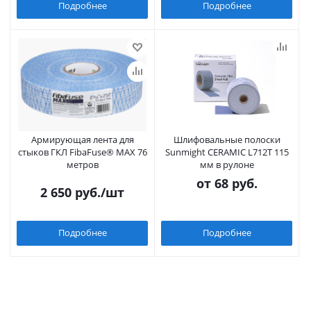
Подробнее
Подробнее
Армирующая лента для
Шлифовальные полоски
стыков ГКЛ FibaFuse® MAX 76
Sunmight CERAMIC L712T 115
метров
мм в рулоне
от
68 руб.
2 650
руб.
/шт
Подробнее
Подробнее