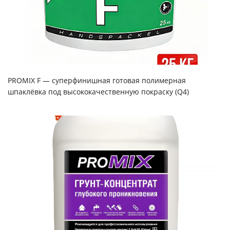
PROMIX F — суперфинишная готовая полимерная
шпаклёвка под высококачественную покраску (Q4)