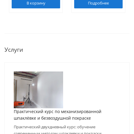
В корзину
Подробнее
Услуги
Практический курс по механизированной
шпаклёвке и безвоздушной покраске
Практический двухдневный курс: обучение
современным методам шпаклевки и покраски