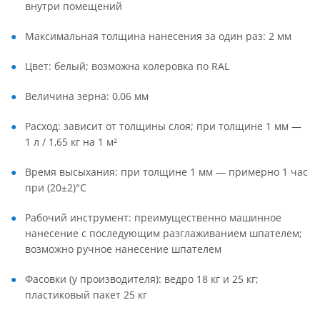
внутри помещений
Максимальная толщина нанесения за один раз: 2 мм
Цвет: белый; возможна колеровка по RAL
Величина зерна: 0,06 мм
Расход: зависит от толщины слоя; при толщине 1 мм —
1 л / 1,65 кг на 1 м²
Время высыхания: при толщине 1 мм — примерно 1 час
при (20±2)°С
Рабочий инструмент: преимущественно машинное
нанесение с последующим разглаживанием шпателем;
возможно ручное нанесение шпателем
Фасовки (у производителя): ведро 18 кг и 25 кг;
пластиковый пакет 25 кг