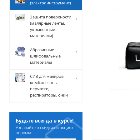
(электроинструмент)
Защита поверхности
(малярные ленты,
укрывочные
материалы)
Абразивные
шлифовальные
материалы
СИЗ для маляров
комбинезоны,
перчатки,
респираторы, очки
Будьте всегда в курсе!
Узнавайте о скидках и акциях
первым