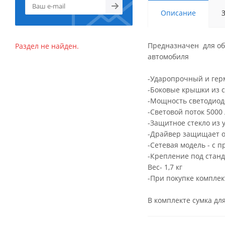
Описание
Предназначен для об
Раздел не найден.
автомобиля
-Ударопрочный и гер
-Боковые крышки из 
-Мощность светодиод
-Световой поток 5000
-Защитное стекло из
-Драйвер защищает о
-Сетевая модель - с 
-Крепление под стан
Вес- 1,7 кг
-При покупке комплек
В комплекте сумка дл