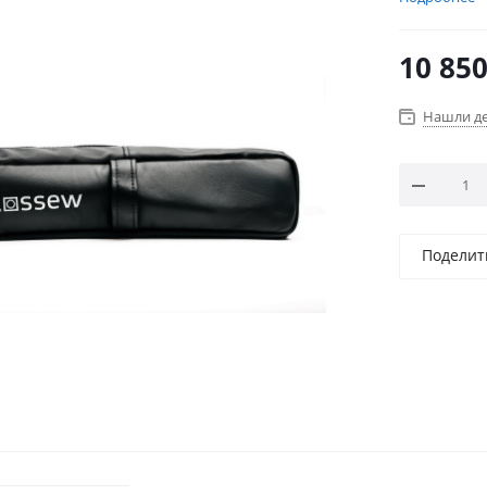
10 85
Нашли д
Поделит