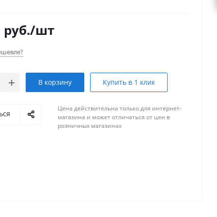
0
руб.
/шт
ешевле?
В корзину
Купить в 1 клик
Цена действительна только для интернет-
ься
магазина и может отличаться от цен в
розничных магазинах