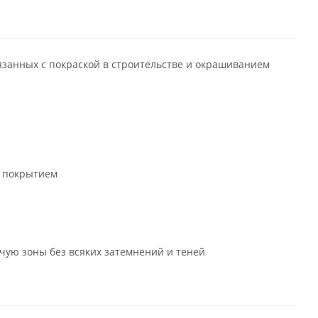
занных с покраской в строительстве и окрашиванием
м покрытием
чую зоны без всяких затемнений и теней