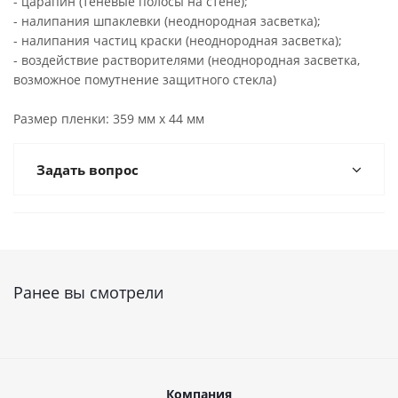
- царапин (теневые полосы на стене);
- налипания шпаклевки (неоднородная засветка);
- налипания частиц краски (неоднородная засветка);
- воздействие растворителями (неоднородная засветка,
возможное помутнение защитного стекла)
Размер пленки: 359 мм x 44 мм
Задать вопрос
Ранее вы смотрели
Компания