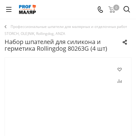
0
Профессиональные шпатели для малярных и отделочных работ
STORCH, OLEJNIK, Rollingdog, ANZA
Набор шпателей для силикона и
герметика Rollingdog 80263G (4 шт)