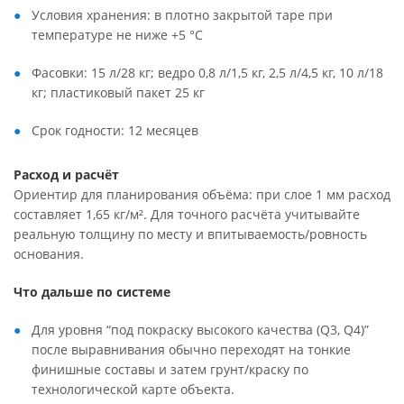
Условия хранения: в плотно закрытой таре при
температуре не ниже +5 °C
Фасовки: 15 л/28 кг; ведро 0,8 л/1,5 кг, 2,5 л/4,5 кг, 10 л/18
кг; пластиковый пакет 25 кг
Срок годности: 12 месяцев
Расход и расчёт
Ориентир для планирования объёма: при слое 1 мм расход
составляет 1,65 кг/м². Для точного расчёта учитывайте
реальную толщину по месту и впитываемость/ровность
основания.
Что дальше по системе
Для уровня “под покраску высокого качества (Q3, Q4)”
после выравнивания обычно переходят на тонкие
финишные составы и затем грунт/краску по
технологической карте объекта.