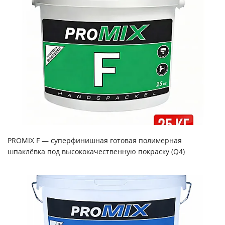
PROMIX F — суперфинишная готовая полимерная
шпаклёвка под высококачественную покраску (Q4)