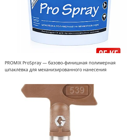
PROMIX ProSpray — базово‑финишная полимерная
шпаклёвка для механизированного нанесения