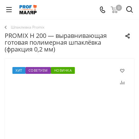
0
Шпаклевка Promix
PROMIX H 200 — выравнивающая
готовая полимерная шпаклёвка
(фракция 0,2 мм)
ХИТ
СОВЕТУЕМ
НОВИНКА