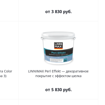
от
3 830 руб.
ra Color
LINNIMAX Perl Effekt — декоративное
а 3)
покрытие с эффектом шелка
от
5 830 руб.