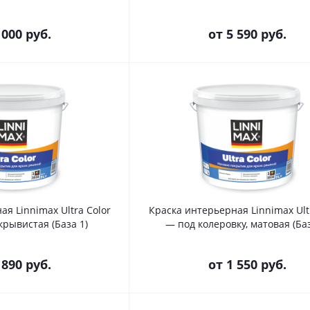
 000 руб.
от
5 590 руб.
я Linnimax Ultra Color
Краска интерьерная Linnimax Ult
крывистая (База 1)
— под колеровку, матовая (Баз
 890 руб.
от
1 550 руб.