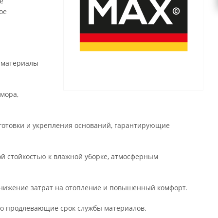
е
ое
е материалы
мора,
готовки и укрепления оснований, гарантирующие
й стойкостью к влажной уборке, атмосферным
нижение затрат на отопление и повышенный комфорт.
но продлевающие срок службы материалов.