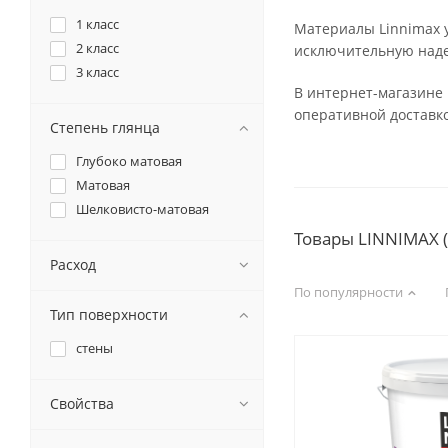
1 класс
Материалы Linnimax 
2 класс
исключительную надеж
3 класс
В интернет-магазине 
оперативной доставко
Степень глянца
Глубоко матовая
Матовая
Шелковисто-матовая
Товары LINNIMAX (
Расход
По популярности
Тип поверхности
стены
Свойства