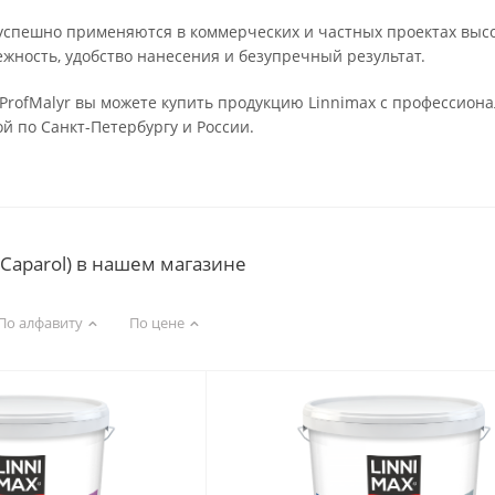
успешно применяются в коммерческих и частных проектах высо
ность, удобство нанесения и безупречный результат.
ProfMalyr вы можете купить продукцию Linnimax с профессион
й по Санкт-Петербургу и России.
Caparol) в нашем магазине
По алфавиту
По цене