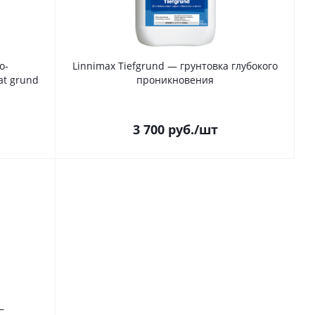
о-
Linnimax Tiefgrund — грунтовка глубокого
at grund
проникновения
3 700
руб.
/шт
—