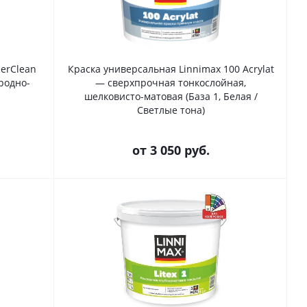
erClean
Краска универсальная Linnimax 100 Acrylat
родно-
— сверхпрочная тонкослойная,
шелковисто-матовая (База 1, Белая /
Светлые тона)
от
3 050 руб.