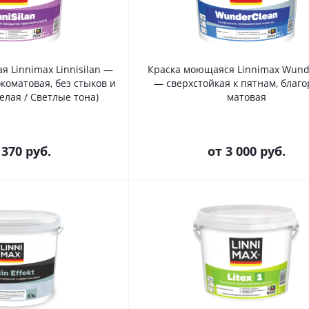
я Linnimax Linnisilan —
Краска моющаяся Linnimax Wund
коматовая, без стыков и
— сверхстойкая к пятнам, благо
Белая / Светлые тона)
матовая
 370 руб.
от
3 000 руб.