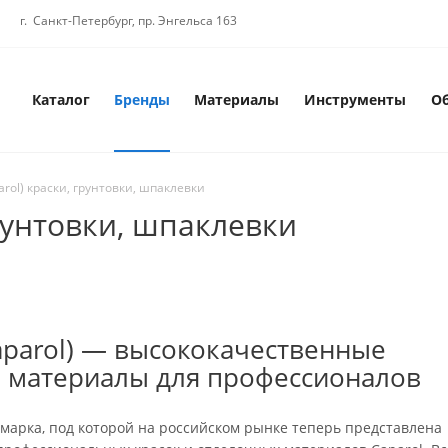
г. Санкт-Петербург, пр. Энгельса 163
Каталог
Бренды
Материалы
Инструменты
О
arol) краски, грунтовки, шпаклевки
грунтовки, шпаклевки
aparol) — высококачественные
 материалы для профессионалов
 марка, под которой на российском рынке теперь представлена