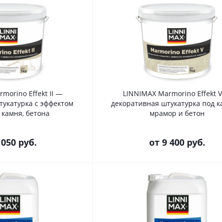
morino Effekt II —
LINNIMAX Marmorino Effekt 
тукатурка с эффектом
декоративная штукатурка под к
 камня, бетона
мрамор и бетон
 050 руб.
от
9 400 руб.