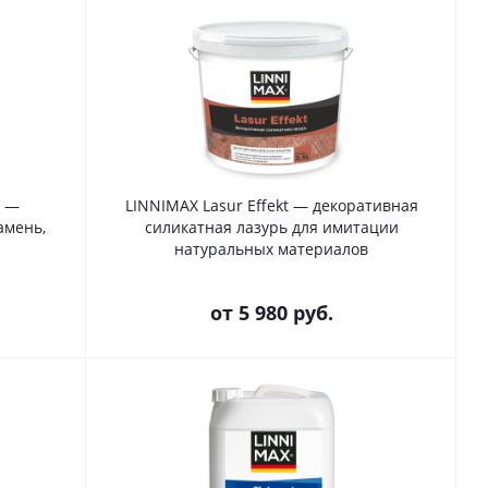
V —
LINNIMAX Lasur Effekt — декоративная
амень,
силикатная лазурь для имитации
натуральных материалов
от
5 980 руб.