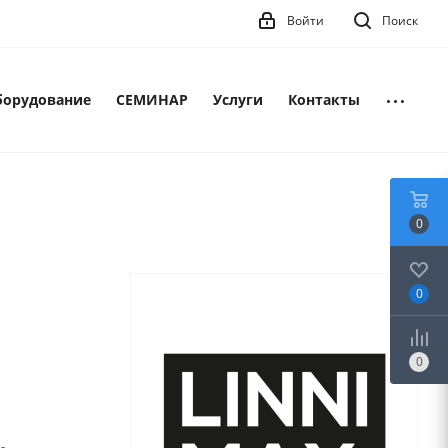
Войти
Поиск
борудование
СЕМИНАР
Услуги
Контакты
0
0
0