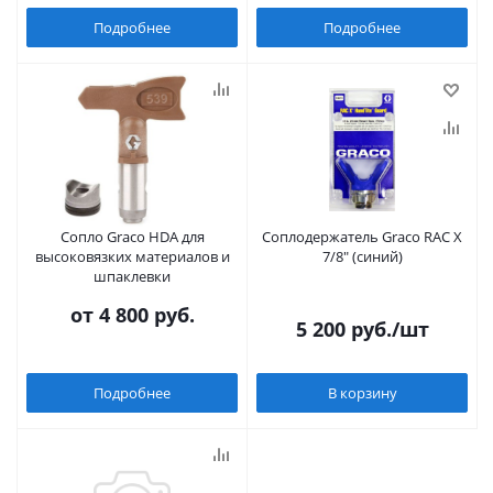
Подробнее
Подробнее
Сопло Graco HDA для
Соплодержатель Graco RAC X
высоковязких материалов и
7/8" (синий)
шпаклевки
от
4 800 руб.
5 200
руб.
/шт
Подробнее
В корзину