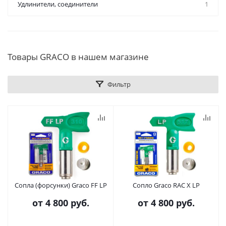
Удлинители, соединители
1
Товары GRACO в нашем магазине
Фильтр
Сопла (форсунки) Graco FF LP
Сопло Graco RAC X LP
от
4 800 руб.
от
4 800 руб.